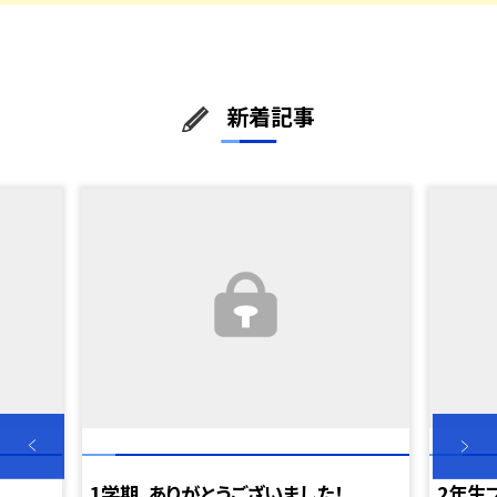
新着記事
1学期、ありがとうございました！
2年生