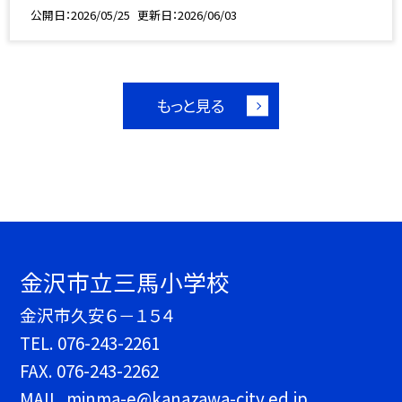
公開日
2026/05/25
更新日
2026/06/03
もっと見る
金沢市立三馬小学校
金沢市久安６－１５４
TEL.
076-243-2261
FAX. 076-243-2262
MAIL. minma-e@kanazawa-city.ed.jp