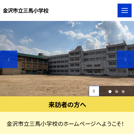
金沢市立三馬小学校
1
2
3
来訪者の方へ
金沢市立三馬小学校のホームページへようこそ！