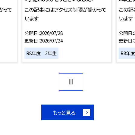
かって
この記事にはアクセス制限が掛かって
この記
います
います
公開日
2026/07/28
公開日
更新日
2026/07/24
更新日
R8年度 3年生
R8年
もっと見る