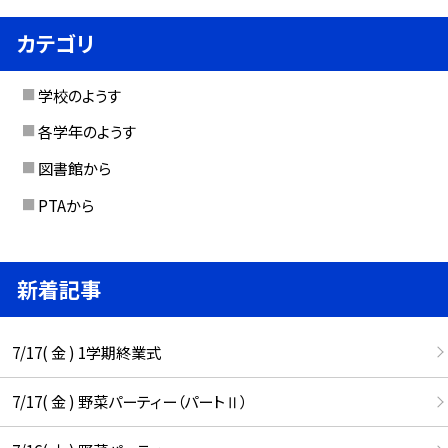
カテゴリ
学校のようす
各学年のようす
図書館から
PTAから
新着記事
7/17( 金 ) 1学期終業式
7/17( 金 ) 野菜パーティー（パートⅡ）