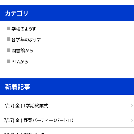
カテゴリ
学校のようす
各学年のようす
図書館から
PTAから
新着記事
7/17( 金 ) 1学期終業式
7/17( 金 ) 野菜パーティー（パートⅡ）