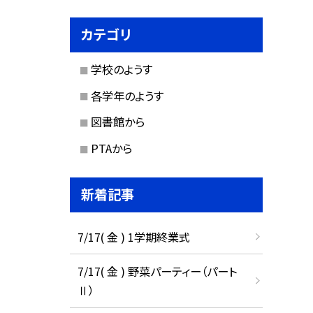
カテゴリ
学校のようす
各学年のようす
図書館から
PTAから
新着記事
7/17( 金 ) 1学期終業式
7/17( 金 ) 野菜パーティー（パート
Ⅱ）