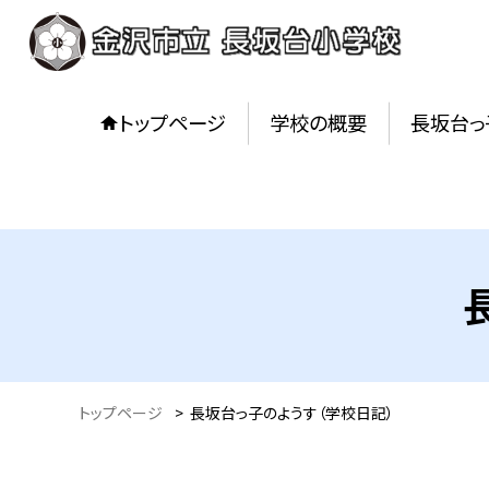
トップページ
学校の概要
長坂台っ
トップページ
>
長坂台っ子のようす（学校日記）