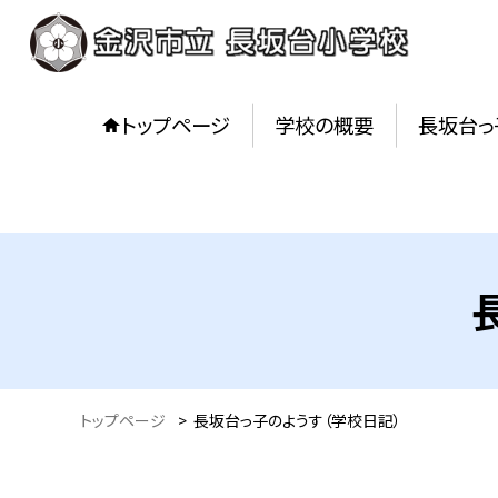
トップページ
学校の概要
長坂台っ
トップページ
>
長坂台っ子のようす（学校日記）