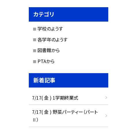
カテゴリ
学校のようす
各学年のようす
図書館から
PTAから
新着記事
7/17( 金 ) 1学期終業式
7/17( 金 ) 野菜パーティー（パート
Ⅱ）