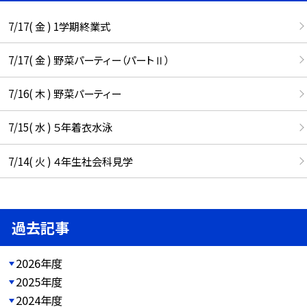
7/17( 金 ) 1学期終業式
7/17( 金 ) 野菜パーティー（パートⅡ）
7/16( 木 ) 野菜パーティー
7/15( 水 ) ５年着衣水泳
7/14( 火 ) ４年生社会科見学
過去記事
2026年度
2025年度
2024年度