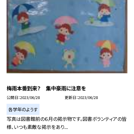
梅雨本番到来？ 集中豪雨に注意を
公開日
2023/06/28
更新日
2023/06/28
各学年のようす
写真は図書館前の６月の掲示物です。図書ボランティアの皆
様、いつも素敵な掲示をあり...