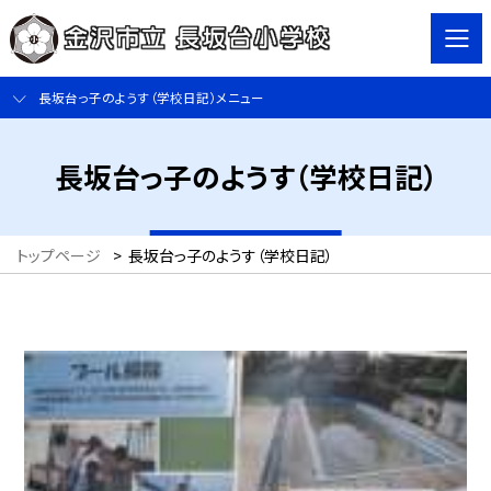
長坂台っ子のようす（学校日記）メニュー
長坂台っ子のようす（学校日記）
トップページ
>
長坂台っ子のようす（学校日記）