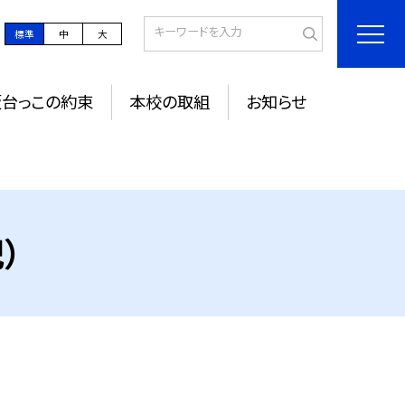
標準
中
大
坂台っこの約束
本校の取組
お知らせ
）