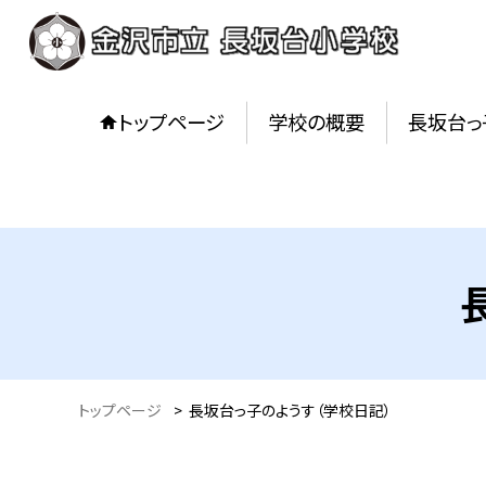
トップページ
学校の概要
長坂台っ
トップページ
>
長坂台っ子のようす（学校日記）