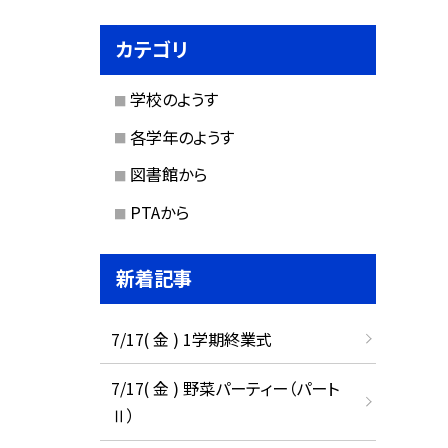
カテゴリ
学校のようす
各学年のようす
図書館から
PTAから
新着記事
7/17( 金 ) 1学期終業式
7/17( 金 ) 野菜パーティー（パート
Ⅱ）