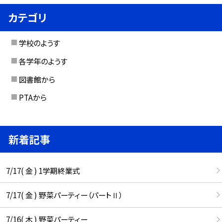
カテゴリ
学校のようす
各学年のようす
図書館から
PTAから
新着記事
7/17( 金 ) 1学期終業式
7/17( 金 ) 野菜パーティー（パートⅡ）
7/16( 木 ) 野菜パーティー