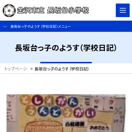
長坂台っ子のようす（学校日記）メニュー
長坂台っ子のようす（学校日記）
トップページ
>
長坂台っ子のようす（学校日記）