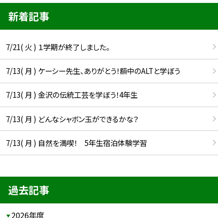
新着記事
7/21( 火 ) １学期が終了しました。
7/13( 月 ) ケーシー先生、ありがとう！額中のALTと学ぼう
7/13( 月 ) 金沢の伝統工芸を学ぼう！4年生
7/13( 月 ) どんなシャボン玉ができるかな？
7/13( 月 ) 自然を満喫！ 5年生宿泊体験学習
過去記事
2026年度