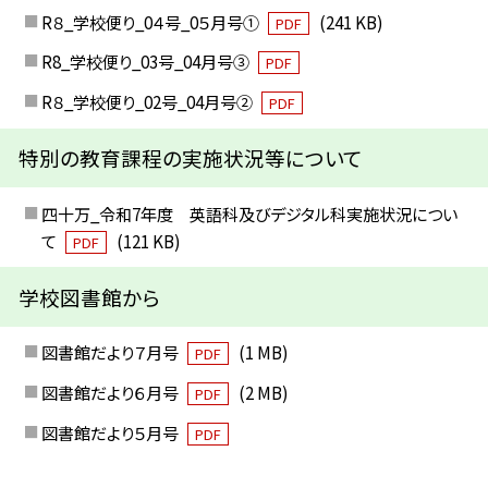
R８_学校便り_0４号_0５月号①
(241 KB)
PDF
R8_学校便り_03号_04月号③
PDF
R８_学校便り_02号_04月号②
PDF
特別の教育課程の実施状況等について
四十万_令和7年度 英語科及びデジタル科実施状況につい
て
(121 KB)
PDF
学校図書館から
図書館だより７月号
(1 MB)
PDF
図書館だより６月号
(2 MB)
PDF
図書館だより５月号
PDF