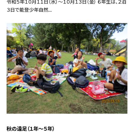
令和５年１０月１１日（水）〜１０月１３日（金） ６年生は、２泊
３日で能登少年自然...
秋の遠足（１年〜５年）