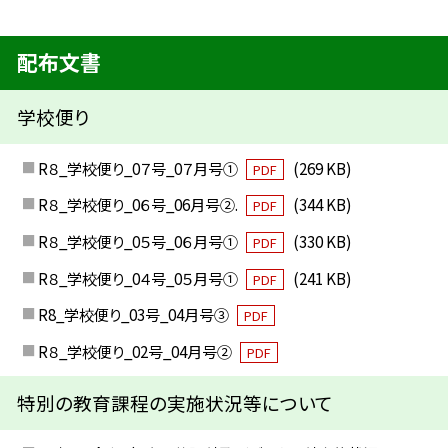
配布文書
学校便り
R８_学校便り_0７号_0７月号①
(269 KB)
PDF
R８_学校便り_0６号_06月号②.
(344 KB)
PDF
R８_学校便り_0５号_0６月号①
(330 KB)
PDF
R８_学校便り_0４号_0５月号①
(241 KB)
PDF
R8_学校便り_03号_04月号③
PDF
R８_学校便り_02号_04月号②
PDF
特別の教育課程の実施状況等について