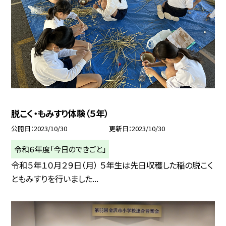
脱こく・もみすり体験（５年）
公開日
2023/10/30
更新日
2023/10/30
令和６年度「今日のできごと」
令和５年１０月２９日（月） ５年生は先日収穫した稲の脱こく
ともみすりを行いました...