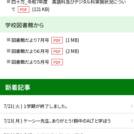
四十万_令和7年度 英語科及びデジタル科実施状況につい
て
(121 KB)
PDF
学校図書館から
図書館だより７月号
(1 MB)
PDF
図書館だより６月号
(2 MB)
PDF
図書館だより５月号
PDF
新着記事
7/21( 火 ) １学期が終了しました。
7/13( 月 ) ケーシー先生、ありがとう！額中のALTと学ぼう