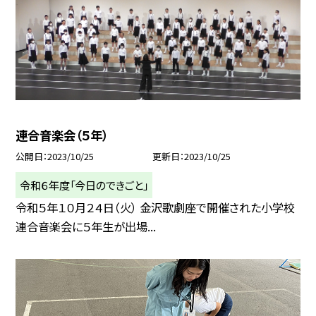
連合音楽会（５年）
公開日
2023/10/25
更新日
2023/10/25
令和６年度「今日のできごと」
令和５年１０月２４日（火） 金沢歌劇座で開催された小学校
連合音楽会に５年生が出場...