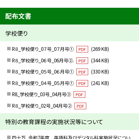
配布文書
学校便り
R８_学校便り_0７号_0７月号①
(269 KB)
PDF
R８_学校便り_0６号_06月号②.
(344 KB)
PDF
R８_学校便り_0５号_0６月号①
(330 KB)
PDF
R８_学校便り_0４号_0５月号①
(241 KB)
PDF
R8_学校便り_03号_04月号③
PDF
R８_学校便り_02号_04月号②
PDF
特別の教育課程の実施状況等について
四十万_令和7年度 英語科及びデジタル科実施状況につい