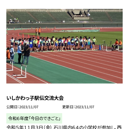
いしかわっ子駅伝交流大会
公開日
2023/11/07
更新日
2023/11/07
令和６年度「今日のできごと」
令和５年１１月３日（金） 石川県内６４の小学校が参加し、西