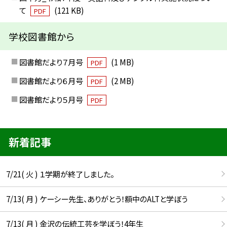
て
(121 KB)
PDF
学校図書館から
図書館だより７月号
(1 MB)
PDF
図書館だより６月号
(2 MB)
PDF
図書館だより５月号
PDF
新着記事
7/21( 火 ) １学期が終了しました。
7/13( 月 ) ケーシー先生、ありがとう！額中のALTと学ぼう
7/13( 月 ) 金沢の伝統工芸を学ぼう！4年生