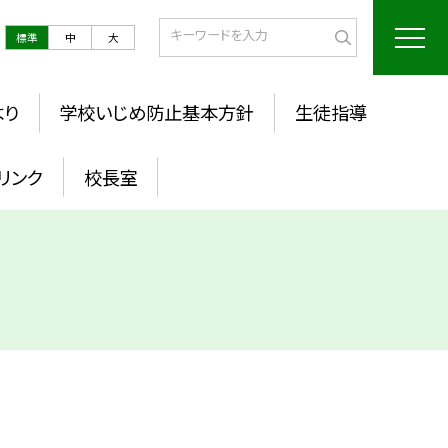
標準
中
大
より
学校いじめ防止基本方針
生徒指導
リンク
校長室