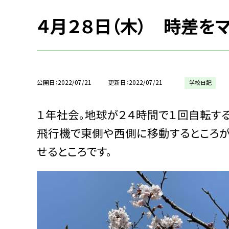
４月２８日（木） 時差を
公開日
2022/07/21
更新日
2022/07/21
学校日記
１年社会。地球が２４時間で１回自転す
飛行機で東側や西側に移動するところが
せるところです。