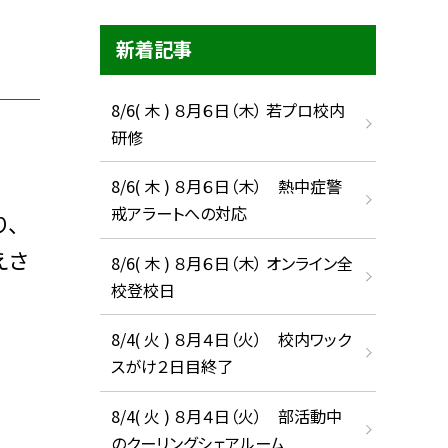
新着記事
8/6( 木 ) ８月６日（木） 若プロ校内
研修
8/6( 木 ) ８月６日（木） 熱中症警
戒アラートへの対応
、
えさ
8/6( 木 ) ８月６日（木） オンライン全
校登校日
8/4( 火 ) ８月４日（火） 校内ワック
スがけ２日目終了
8/4( 火 ) ８月４日（火） 部活動中
のクーリングシェアルーム