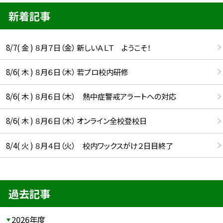
新着記事
8/7( 金 ) ８月７日（金） 新しいＡＬＴ ようこそ！
8/6( 木 ) ８月６日（木） 若プロ校内研修
8/6( 木 ) ８月６日（木） 熱中症警戒アラートへの対応
8/6( 木 ) ８月６日（木） オンライン全校登校日
8/4( 火 ) ８月４日（火） 校内ワックスがけ２日目終了
過去記事
2026年度