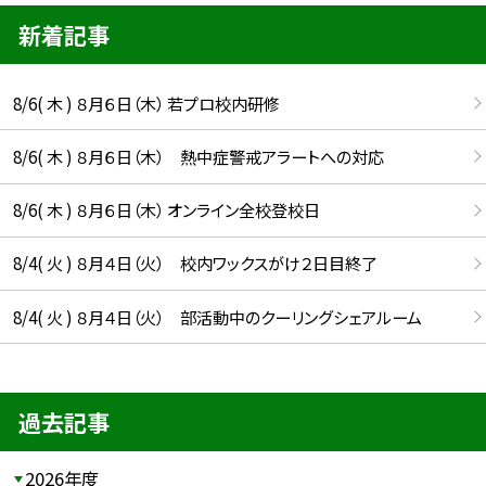
新着記事
8/6( 木 ) ８月６日（木） 若プロ校内研修
8/6( 木 ) ８月６日（木） 熱中症警戒アラートへの対応
8/6( 木 ) ８月６日（木） オンライン全校登校日
8/4( 火 ) ８月４日（火） 校内ワックスがけ２日目終了
8/4( 火 ) ８月４日（火） 部活動中のクーリングシェアルーム
過去記事
2026年度