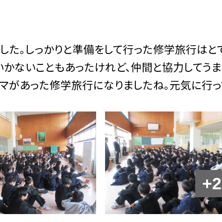
ました。しっかりと準備をして行った修学旅行はと
いかないこともあったけれど、仲間と協力してうま
ラマがあった修学旅行になりましたね。元気に行っ
+2