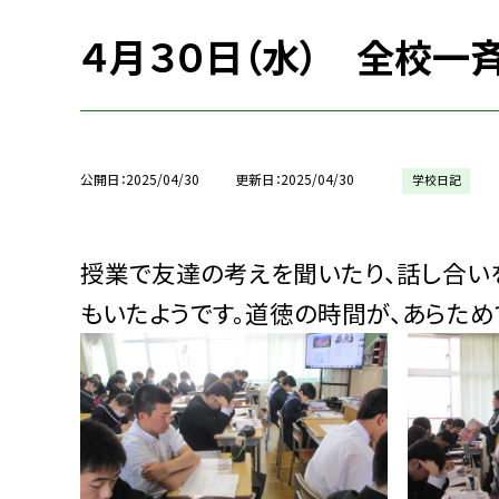
４月３０日（水） 全校一
公開日
2025/04/30
更新日
2025/04/30
学校日記
授業で友達の考えを聞いたり、話し合い
もいたようです。道徳の時間が、あらた