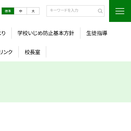
標準
中
大
より
学校いじめ防止基本方針
生徒指導
リンク
校長室