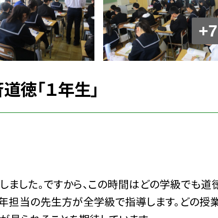
+7
斉道徳「１年生」
一しました。ですから、この時間はどの学級でも道
学年担当の先生方が全学級で指導します。どの授