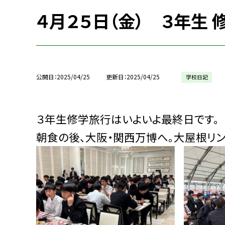
４月２５日（金） ３年生 
公開日
2025/04/25
更新日
2025/04/25
学校日記
３年生修学旅行はいよいよ最終日です。
朝食の後、大阪・関西万博へ。大屋根リン