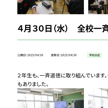
４月３０日（水） 全校一
公開日
2025/04/30
更新日
2025/04/30
学校日記
２年生も、一斉道徳に取り組んでいます
もありました。