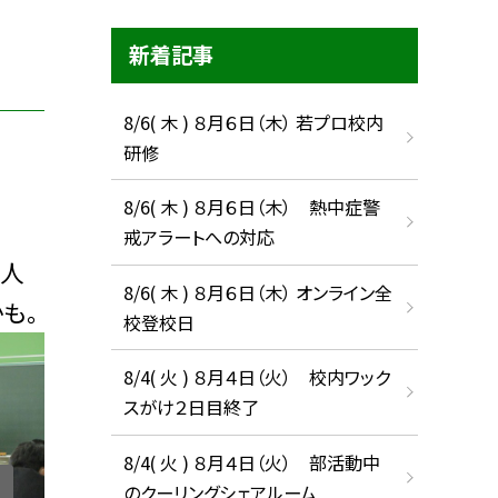
新着記事
8/6( 木 ) ８月６日（木） 若プロ校内
研修
8/6( 木 ) ８月６日（木） 熱中症警
戒アラートへの対応
た人
8/6( 木 ) ８月６日（木） オンライン全
も。
校登校日
8/4( 火 ) ８月４日（火） 校内ワック
スがけ２日目終了
8/4( 火 ) ８月４日（火） 部活動中
のクーリングシェアルーム