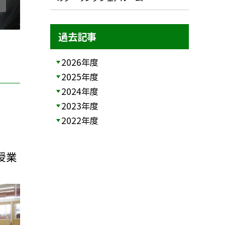
過去記事
2026年度
2025年度
2024年度
2023年度
2022年度
授業