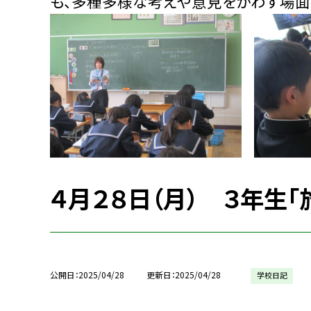
も、多種多様な考えや意見をかわす場面
４月２８日（月） ３年生「
公開日
2025/04/28
更新日
2025/04/28
学校日記