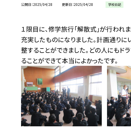
公開日
2025/04/28
更新日
2025/04/28
学校日記
１限目に、修学旅行「解散式」が行われ
充実したものになりました。計画通りに
整することができました。どの人にもド
ることができて本当によかったです。