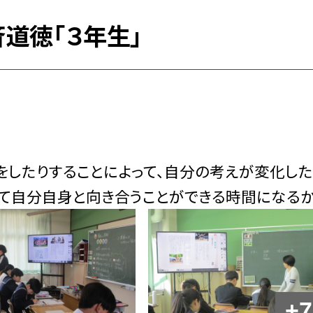
斉道徳「３年生」
をしたりすることによって、自分の考えが変化し
めて自分自身と向き合うことができる時間になるか
+7