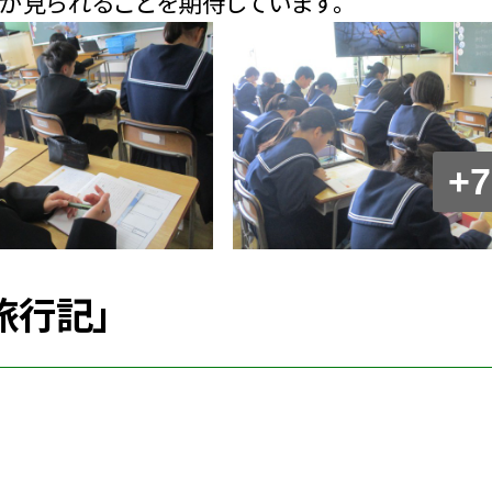
が見られることを期待しています。
+7
旅行記」