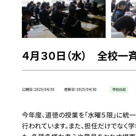
４月３０日（水） 全校一
公開日
2025/04/30
更新日
2025/04/30
学校日記
今年度、道徳の授業を「水曜５限」に統
行われています。また、担任だけでなく