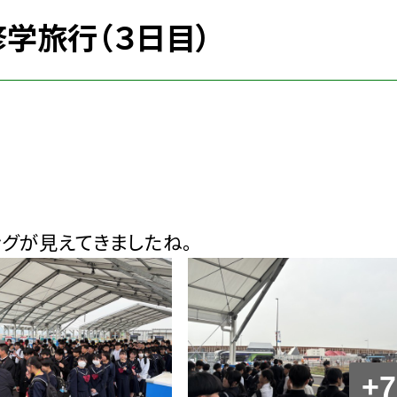
修学旅行（３日目）
グが見えてきましたね。
+7