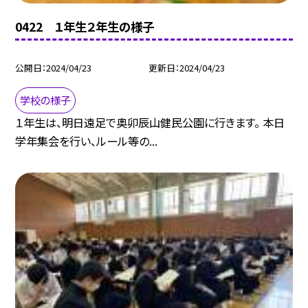
0422 １年生２年生の様子
公開日
2024/04/23
更新日
2024/04/23
学校の様子
１年生は、明日遠足で奥卯辰山健民公園に行きます。 本日
学年集会を行い、ルール等の...