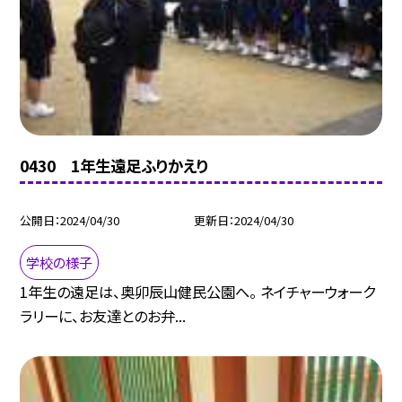
0430 1年生遠足ふりかえり
公開日
2024/04/30
更新日
2024/04/30
学校の様子
1年生の遠足は、奥卯辰山健民公園へ。 ネイチャーウォーク
ラリーに、お友達とのお弁...