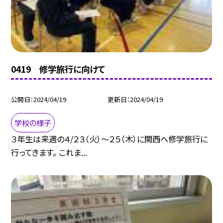
0419 修学旅行に向けて
公開日
2024/04/19
更新日
2024/04/19
学校の様子
３年生は来週の４/２３（火）〜２５（木）に関西へ修学旅行に
行ってきます。 これま...