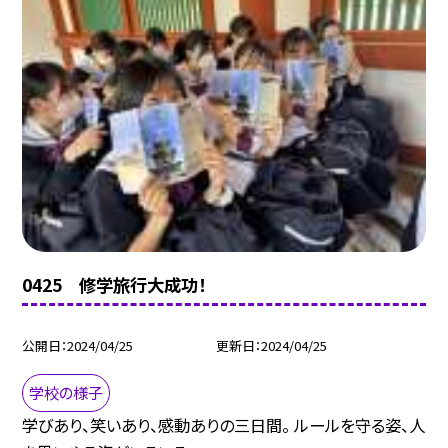
0425 修学旅行大成功！
公開日
2024/04/25
更新日
2024/04/25
学校の様子
学びあり、笑いあり、感動ありの三日間。 ルールを守る姿、人