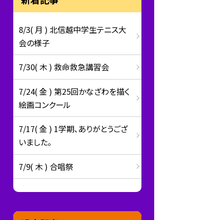
8/3( 月 ) 北信越中学生テニス大
会の様子
7/30( 木 ) 救命救急講習会
7/24( 金 ) 第25回かなざわを描く
絵画コンクール
7/17( 金 ) 1学期、ありがとうござ
いました。
7/9( 木 ) 合唱祭