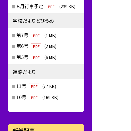
８月行事予定
(239 KB)
PDF
学校だよりとびうめ
第7号
(1 MB)
PDF
第6号
(2 MB)
PDF
第5号
(6 MB)
PDF
進路だより
11号
(77 KB)
PDF
10号
(169 KB)
PDF
新着記事