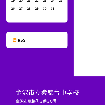
19
20
21
22
23
24
25
26
27
28
29
30
31
RSS
金沢市立紫錦台中学校
金沢市飛梅町３番３０号