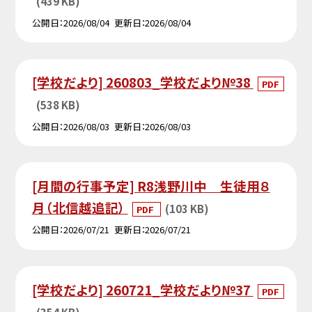
(439 KB)
公開日
2026/08/04
更新日
2026/08/04
[学校だより] 260803_学校だより№38
PDF
(538 KB)
公開日
2026/08/03
更新日
2026/08/03
[月間の行事予定] R8浅野川中 生徒用８
月（北信越追記）
(103 KB)
PDF
公開日
2026/07/21
更新日
2026/07/21
[学校だより] 260721_学校だより№37
PDF
(354 KB)