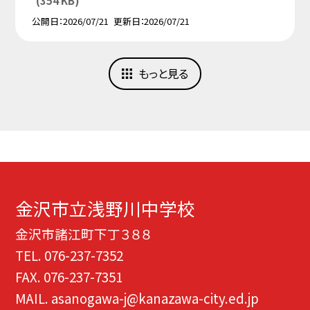
公開日
2026/07/21
更新日
2026/07/21
もっと見る
金沢市立浅野川中学校
金沢市諸江町下丁３８８
TEL.
076-237-7352
FAX. 076-237-7351
MAIL. asanogawa-j@kanazawa-city.ed.jp