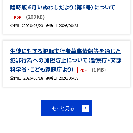
臨時版 6月いぬわしだより（第6号）について
(208 KB)
PDF
公開日
2026/06/23
更新日
2026/06/23
生徒に対する犯罪実行者募集情報等を通じた
犯罪行為への加担防止について（警察庁・文部
科学省・こども家庭庁より）
(1 MB)
PDF
公開日
2026/06/18
更新日
2026/06/18
もっと見る