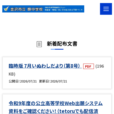
新着配布文書
臨時版 7月いぬわしだより（第8号）
(196
PDF
KB)
公開日
2026/07/21
更新日
2026/07/21
令和9年度の公立高等学校Web出願システム
資料をご確認ください！（tetoruでも配信済