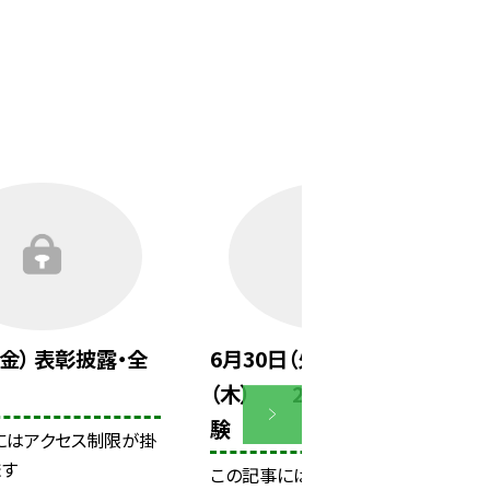
（金） 表彰披露・全
6月30日（火）～7月2日
（木） 2年生 職場体
験
にはアクセス制限が掛
ます
この記事にはアクセス制限が掛