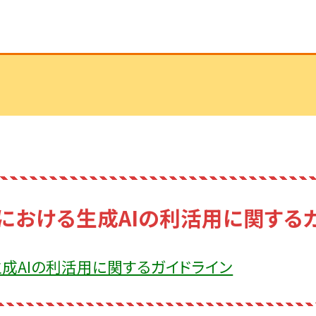
における生成AIの利活用に関する
成AIの利活用に関するガイドライン