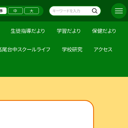
準
中
大
生徒指導だより
学習だより
保健だより
高尾台中スクールライフ
学校研究
アクセス