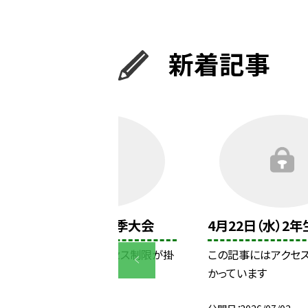
新着記事
5月15日（金）春季大会
4月22日（水）2
この記事にはアクセス制限が掛
この記事にはアクセ
かっています
かっています