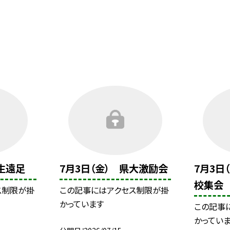
年生遠足
7月3日（金） 県大激励会
7月3日
校集会
ス制限が掛
この記事にはアクセス制限が掛
かっています
この記事
かってい