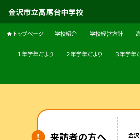
金沢市立高尾台中学校
トップページ
学校紹介
学校経営方針
高
１年学年だより
２年学年だより
３年学年
来訪者の方へ
金沢