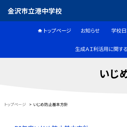
金沢市立港中学校
トップページ
お知らせ
学校日
生成ＡＩ利活用に関する
いじ
トップページ
>
いじめ防止基本方針