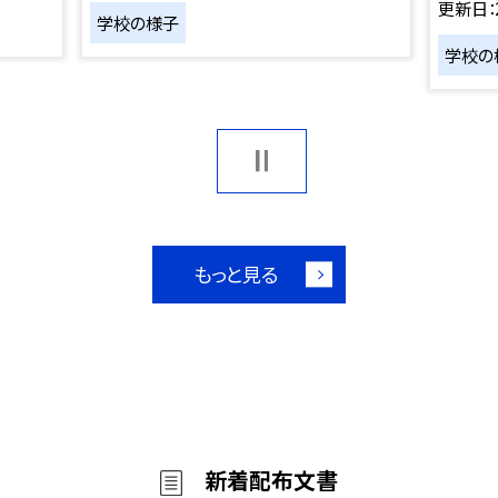
更新日
学校の様子
学校の
もっと見る
新着配布文書