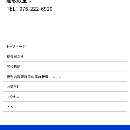
通級教室↓
TEL： 076-222-6920
トップページ
校長室から
学校日記
特別の教育課程の実施状況について
お知らせ
アクセス
PTA