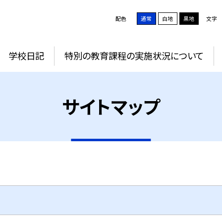
配色
通常
白地
黒地
文字
学校日記
特別の教育課程の実施状況について
サイトマップ