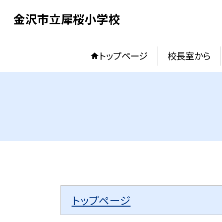
金沢市立犀桜小学校
トップページ
校長室から
トップページ