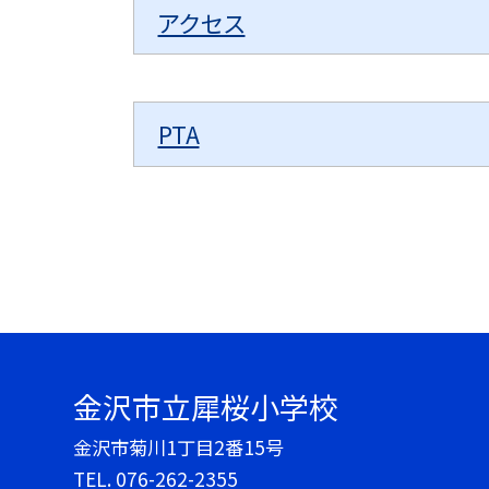
アクセス
PTA
金沢市立犀桜小学校
金沢市菊川1丁目2番15号
TEL.
076-262-2355