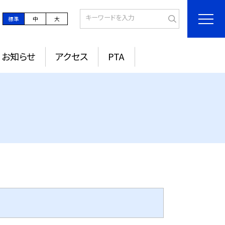
標準
中
大
お知らせ
アクセス
PTA