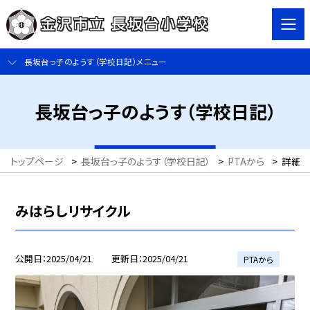
長坂台っ子のようす（学校日記）メニュー
長坂台っ子のようす（学校日記）
トップページ
>
長坂台っ子のようす（学校日記）
>
PTAから
>
詳細
みはらしリサイクル
公開日
2025/04/21
更新日
2025/04/21
PTAから