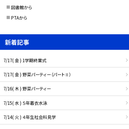
図書館から
PTAから
新着記事
7/17( 金 ) 1学期終業式
7/17( 金 ) 野菜パーティー（パートⅡ）
7/16( 木 ) 野菜パーティー
7/15( 水 ) ５年着衣水泳
7/14( 火 ) ４年生社会科見学