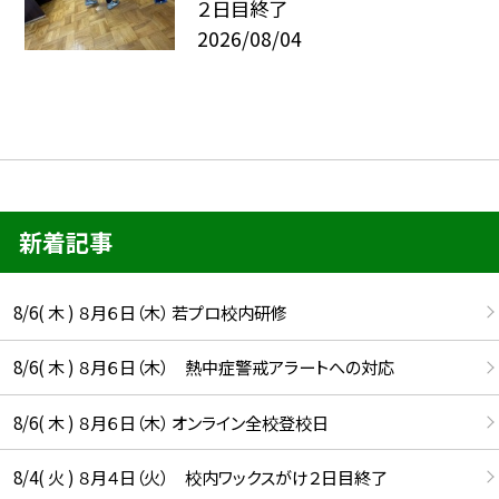
２日目終了
2026/08/04
新着記事
8/6( 木 ) ８月６日（木） 若プロ校内研修
8/6( 木 ) ８月６日（木） 熱中症警戒アラートへの対応
8/6( 木 ) ８月６日（木） オンライン全校登校日
8/4( 火 ) ８月４日（火） 校内ワックスがけ２日目終了