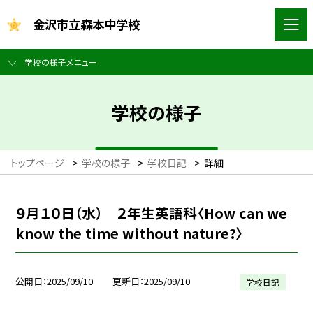
金沢市立森本中学校
学校の様子メニュー
学校の様子
トップページ
>
学校の様子
>
学校日記
>
詳細
９月１０日（水） ２年生英語科〈How can we
know the time without nature?〉
公開日
2025/09/10
更新日
2025/09/10
学校日記