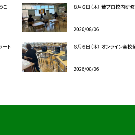
うこ
８月６日（木） 若プロ校内研修
2026/08/06
ラート
８月６日（木） オンライン全校
2026/08/06