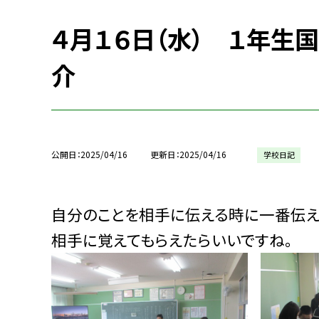
４月１６日（水） １年生
介
公開日
2025/04/16
更新日
2025/04/16
学校日記
自分のことを相手に伝える時に一番伝え
相手に覚えてもらえたらいいですね。