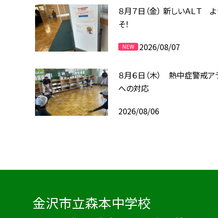
８月７日（金） 新しいＡＬＴ よ
そ！
2026/08/07
８月６日（木） 熱中症警戒ア
への対応
2026/08/06
金沢市立森本中学校