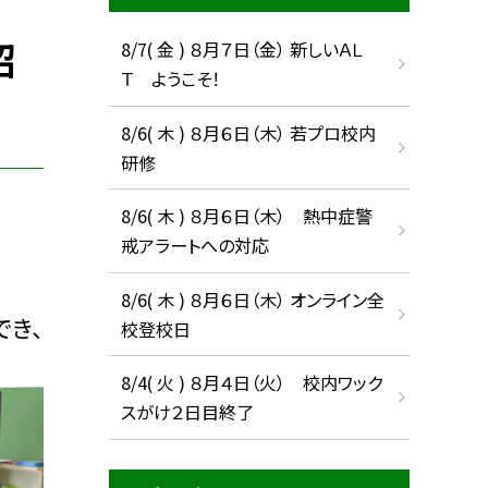
紹
8/7( 金 ) ８月７日（金） 新しいＡＬ
Ｔ ようこそ！
8/6( 木 ) ８月６日（木） 若プロ校内
研修
8/6( 木 ) ８月６日（木） 熱中症警
戒アラートへの対応
8/6( 木 ) ８月６日（木） オンライン全
き、
校登校日
8/4( 火 ) ８月４日（火） 校内ワック
スがけ２日目終了