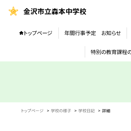
金沢市立森本中学校
トップページ
年間行事予定 お知らせ
特別の教育課程
トップページ
>
学校の様子
>
学校日記
>
詳細