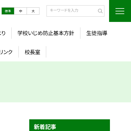
標準
中
大
より
学校いじめ防止基本方針
生徒指導
リンク
校長室
新着記事