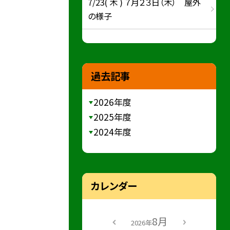
7/23( 木 ) ７月２３日（木） 屋外
の様子
過去記事
2026年度
2025年度
2024年度
カレンダー
8月
2026年