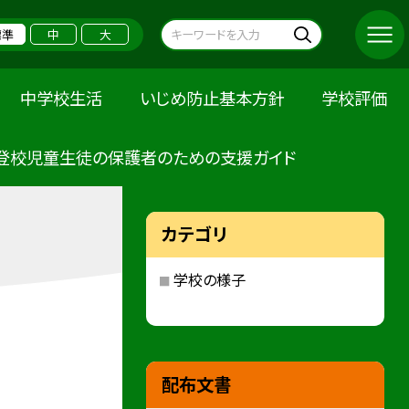
標準
中
大
中学校生活
いじめ防止基本方針
学校評価
登校児童生徒の保護者のための支援ガイド
カテゴリ
学校の様子
配布文書