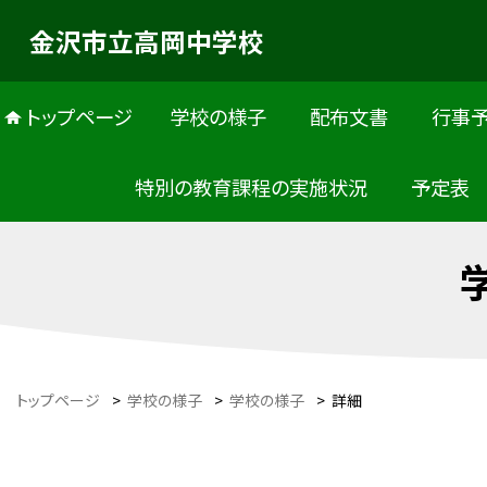
金沢市立高岡中学校
トップページ
学校の様子
配布文書
行事
特別の教育課程の実施状況
予定表
トップページ
>
学校の様子
>
学校の様子
>
詳細