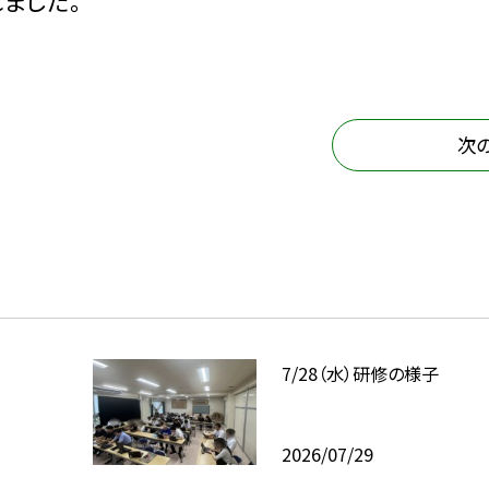
ました。
次
7/28（水）研修の様子
2026/07/29