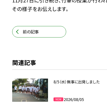
11月27日に引き続き、竹筆の授業が行われ
その様子をお伝えします。
前の記事
関連記事
8/5（水）無事に出発しました
2026/08/05