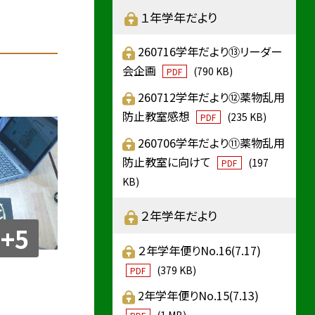
１年学年だより
260716学年だより⑬リーダー
会企画
(790 KB)
PDF
260712学年だより⑫薬物乱用
防止教室感想
(235 KB)
PDF
260706学年だより⑪薬物乱用
防止教室に向けて
(197
PDF
KB)
２年学年だより
+5
２年学年便りNo.16(7.17)
(379 KB)
PDF
2年学年便りNo.15(7.13)