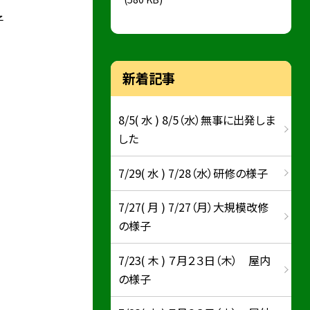
子
新着記事
8/5( 水 ) 8/5（水）無事に出発しま
した
7/29( 水 ) 7/28（水）研修の様子
7/27( 月 ) 7/27（月）大規模改修
の様子
7/23( 木 ) ７月２３日（木） 屋内
の様子