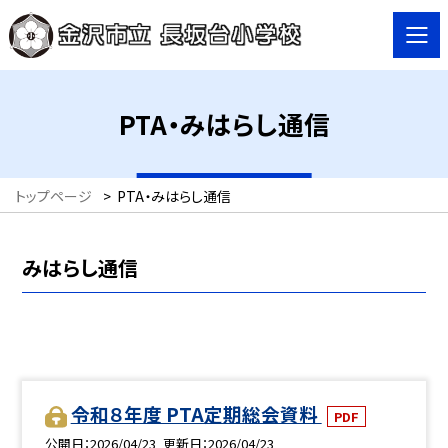
PTA・みはらし通信
トップページ
>
PTA・みはらし通信
みはらし通信
令和８年度 PTA定期総会資料
PDF
公開日
2026/04/23
更新日
2026/04/23