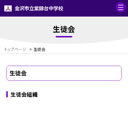
金沢市立紫錦台中学校
生徒会
トップページ
>
生徒会
生徒会
生徒会組織