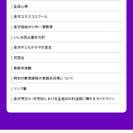
生徒心得
金沢ユネスコスクール
金沢独自の小中一貫教育
いじめ防止基本方針
金沢子どもかがやき宣言
同窓会
紫錦写真館
特別の教育課程の実施状況等について
リンク集
金沢市立小・中学校における生成AIの利活用に関するガイドライン