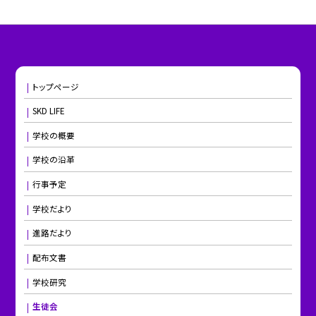
トップページ
SKD LIFE
学校の概要
学校の沿革
行事予定
学校だより
進路だより
配布文書
学校研究
生徒会