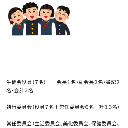
生徒会役員（７名） 会長１名・副会長２名・書記２
名・会計２名
執行委員会（役員７名＋常任委員会６名 計１３名）
常任委員会（生活委員会、美化委員会、保健委員会、