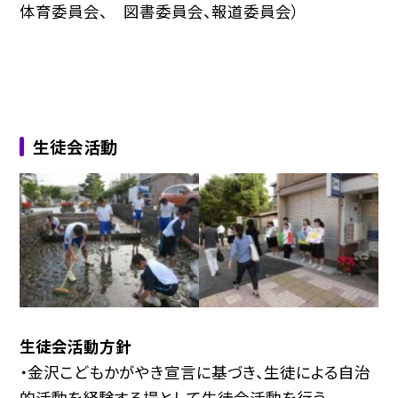
体育委員会、 図書委員会、報道委員会）
生徒会活動
生徒会活動方針
・金沢こどもかがやき宣言に基づき、生徒による自治
的活動を経験する場として生徒会活動を行う。