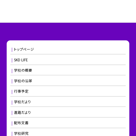
トップページ
SKD LIFE
学校の概要
学校の沿革
行事予定
学校だより
進路だより
配布文書
学校研究