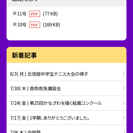
11号
(77 KB)
PDF
10号
(169 KB)
PDF
新着記事
8/3( 月 ) 北信越中学生テニス大会の様子
7/30( 木 ) 救命救急講習会
7/24( 金 ) 第25回かなざわを描く絵画コンクール
7/17( 金 ) 1学期、ありがとうございました。
7/9( 木 ) 合唱祭