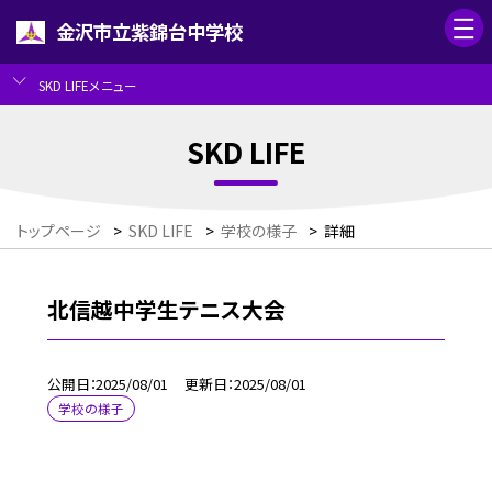
金沢市立紫錦台中学校
SKD LIFEメニュー
SKD LIFE
トップページ
>
SKD LIFE
>
学校の様子
>
詳細
北信越中学生テニス大会
公開日
2025/08/01
更新日
2025/08/01
学校の様子