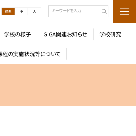
標準
中
大
学校の様子
GIGA関連お知らせ
学校研究
課程の実施状況等について