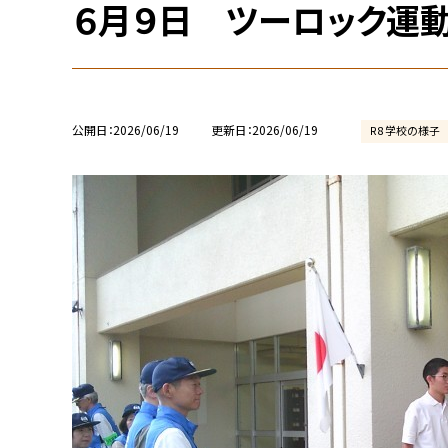
６月９日 ツーロック運動
公開日
2026/06/19
更新日
2026/06/19
R8 学校の様子