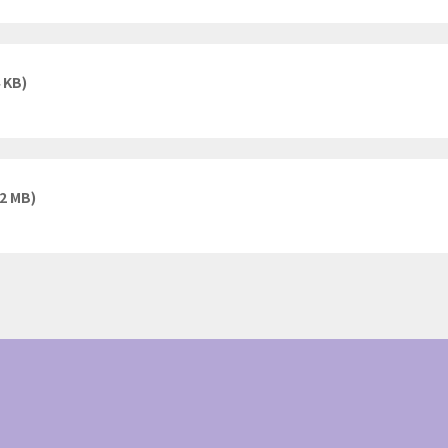
 KB)
(2 MB)