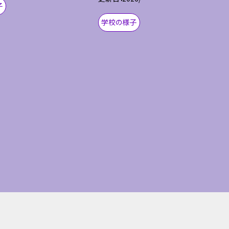
子
学校の様子