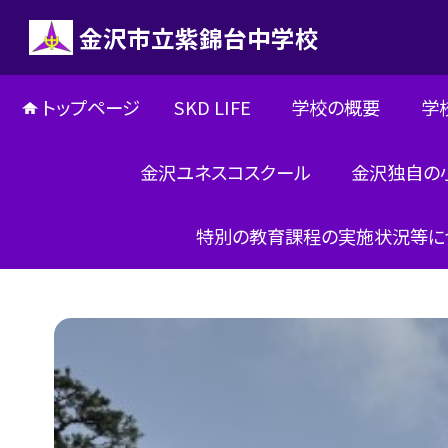
金沢市立紫錦台中学校
トップページ
SKD LIFE
学校の概要
学
金沢ユネスコスクール
金沢独自の
特別の教育課程の実施状況等に